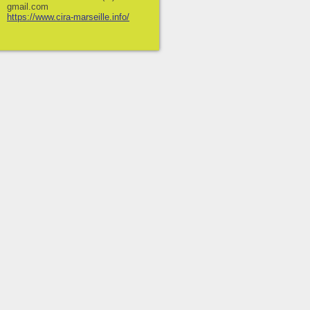
gmail.com
https://www.cira-marseille.info/