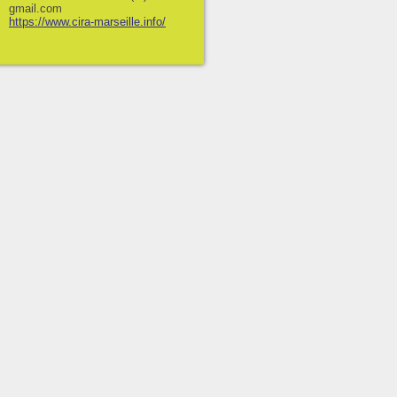
gmail.com
https://www.cira-marseille.info/