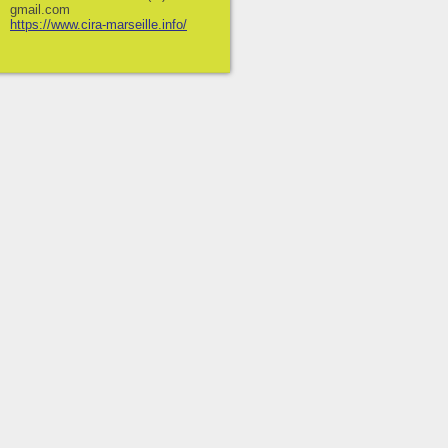
gmail.com
https://www.cira-marseille.info/