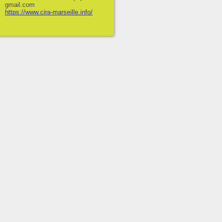
gmail.com
https://www.cira-marseille.info/