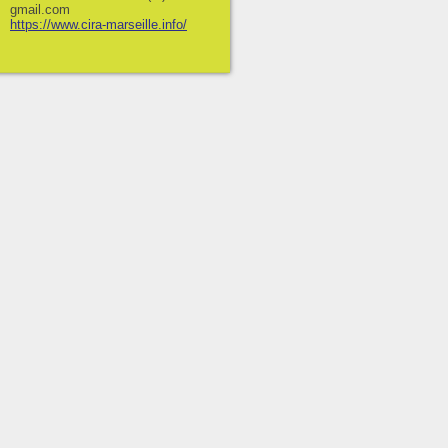
gmail.com
https://www.cira-marseille.info/