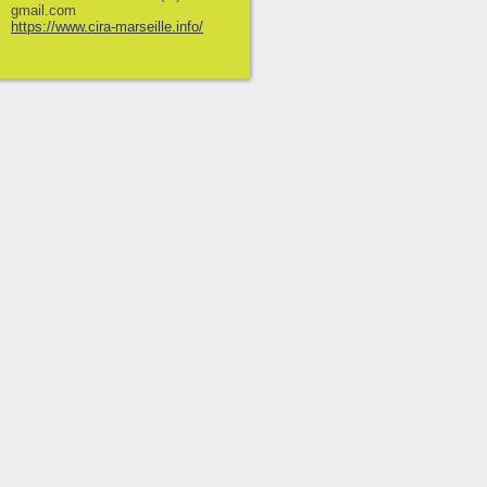
gmail.com
https://www.cira-marseille.info/