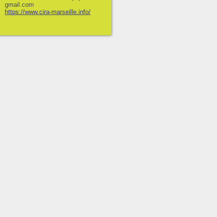
gmail.com
https://www.cira-marseille.info/