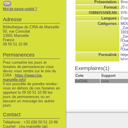
Présentation :
Broc
Format :
20 
Mot de passe oublié ?
ISBN/ISSN/EAN :
978-
Langues :
Espa
Adresse
Catégories :
MO
Bibliothèque du CIRA de Marseille
_Zon
50, rue Consolat
193
13001 Marseille
_Zon
France
l'Ou
09 50 51 10 89
_Zon
l'Ou
Permanences
Permalink :
http
lvl=
Pour connaître les jours et
horaires de permanences vous
Exemplaires(1)
devez vous rendre sur le site du
CIRA :
https://www.cira-
Cote
Support
marseille.info/
Ae0346
Livre
Il est possible de prendre rendez-
vous en dehors de ces horaires en
appelant le 09 50 51 10 89 les
jours de permanences ou en
laissant un message les autres
jours.
Contact
Téléphone : +33 (0)9 50 51 10 89
Courriel : cira.marseille (at)