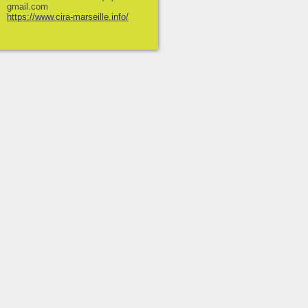
gmail.com
https://www.cira-marseille.info/