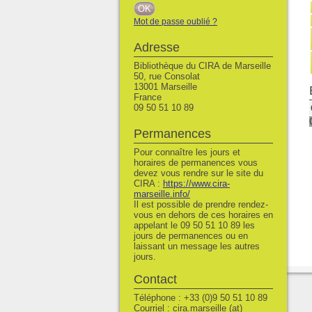
Mot de passe oublié ?
Adresse
Bibliothèque du CIRA de Marseille
50, rue Consolat
13001 Marseille
France
09 50 51 10 89
Permanences
Pour connaître les jours et
horaires de permanences vous
devez vous rendre sur le site du
CIRA :
https://www.cira-
marseille.info/
Il est possible de prendre rendez-
vous en dehors de ces horaires en
appelant le 09 50 51 10 89 les
jours de permanences ou en
laissant un message les autres
jours.
Contact
Téléphone : +33 (0)9 50 51 10 89
Courriel : cira.marseille (at)