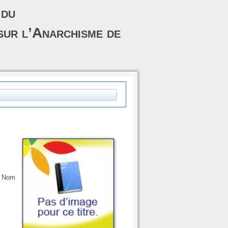
 du
sur l’Anarchisme de
, Nom