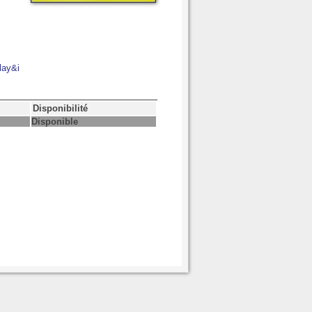
lay&i
Disponibilité
Disponible