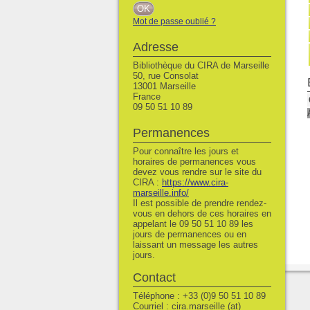
Mot de passe oublié ?
Adresse
Bibliothèque du CIRA de Marseille
50, rue Consolat
13001 Marseille
France
09 50 51 10 89
Permanences
Pour connaître les jours et
horaires de permanences vous
devez vous rendre sur le site du
CIRA :
https://www.cira-
marseille.info/
Il est possible de prendre rendez-
vous en dehors de ces horaires en
appelant le 09 50 51 10 89 les
jours de permanences ou en
laissant un message les autres
jours.
Contact
Téléphone : +33 (0)9 50 51 10 89
Courriel : cira.marseille (at)