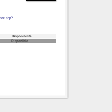
ndex.php?
Disponibilité
Disponible