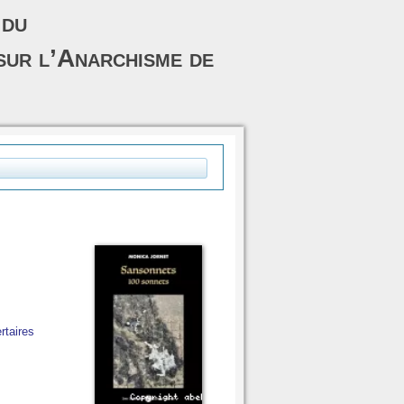
 du
sur l’Anarchisme de
rtaires