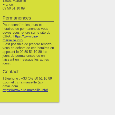
13001 Marseille
France
09 50 51 10 89
Permanences
Pour connaître les jours et
horaires de permanences vous
devez vous rendre sur le site du
CIRA :
https://www.cira-
marseille.info/
Il est possible de prendre rendez-
vous en dehors de ces horaires en
appelant le 09 50 51 10 89 les
jours de permanences ou en
laissant un message les autres
jours.
Contact
Téléphone : +33 (0)9 50 51 10 89
Courriel : cira.marseille (at)
gmail.com
https://www.cira-marseille.info/