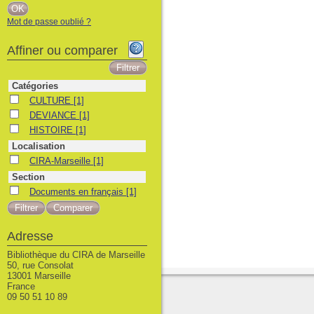
Mot de passe oublié ?
Affiner ou comparer
Catégories
CULTURE
CULTURE
[1]
DEVIANCE
DEVIANCE
[1]
HISTOIRE
HISTOIRE
[1]
Localisation
CIRA-Marseille
CIRA-Marseille
[1]
Section
Documents en français
Documents en français
[1]
Adresse
Bibliothèque du CIRA de Marseille
50, rue Consolat
13001 Marseille
France
09 50 51 10 89