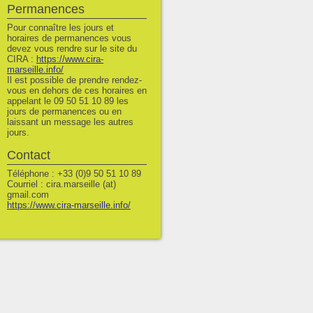
Permanences
Pour connaître les jours et
horaires de permanences vous
devez vous rendre sur le site du
CIRA :
https://www.cira-
marseille.info/
Il est possible de prendre rendez-
vous en dehors de ces horaires en
appelant le 09 50 51 10 89 les
jours de permanences ou en
laissant un message les autres
jours.
Contact
Téléphone : +33 (0)9 50 51 10 89
Courriel : cira.marseille (at)
gmail.com
https://www.cira-marseille.info/