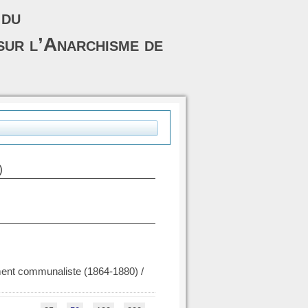
 du
sur l’Anarchisme de
)
ment communaliste (1864-1880)
/