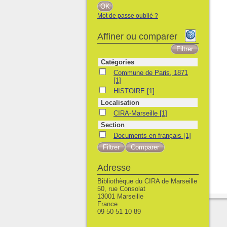
Mot de passe oublié ?
Affiner ou comparer
Catégories
Commune de Paris, 1871
Commune de Paris, 1871
[1]
HISTOIRE
HISTOIRE
[1]
Localisation
CIRA-Marseille
CIRA-Marseille
[1]
Section
Documents en français
Documents en français
[1]
Adresse
Bibliothèque du CIRA de Marseille
50, rue Consolat
13001 Marseille
France
09 50 51 10 89