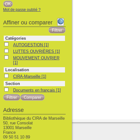
Mot de passe oublié ?
Affiner ou comparer
Catégories
AUTOGESTION
AUTOGESTION
[1]
LUTTES OUVRIÈRES
LUTTES OUVRIÈRES
[1]
MOUVEMENT OUVRIER
MOUVEMENT OUVRIER
[1]
Localisation
CIRA-Marseille
CIRA-Marseille
[1]
Section
Documents en français
Documents en français
[1]
Adresse
Bibliothèque du CIRA de Marseille
50, rue Consolat
13001 Marseille
France
09 50 51 10 89