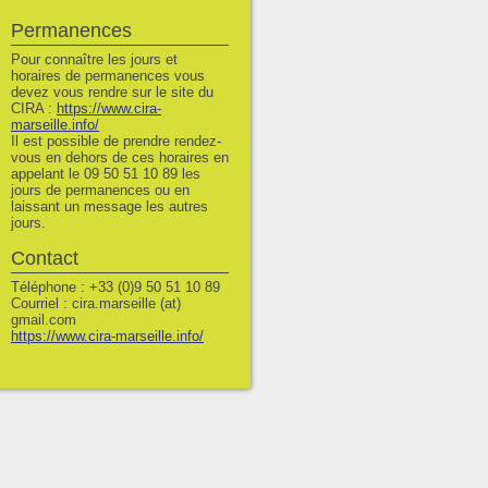
Permanences
Pour connaître les jours et
horaires de permanences vous
devez vous rendre sur le site du
CIRA :
https://www.cira-
marseille.info/
Il est possible de prendre rendez-
vous en dehors de ces horaires en
appelant le 09 50 51 10 89 les
jours de permanences ou en
laissant un message les autres
jours.
Contact
Téléphone : +33 (0)9 50 51 10 89
Courriel : cira.marseille (at)
gmail.com
https://www.cira-marseille.info/