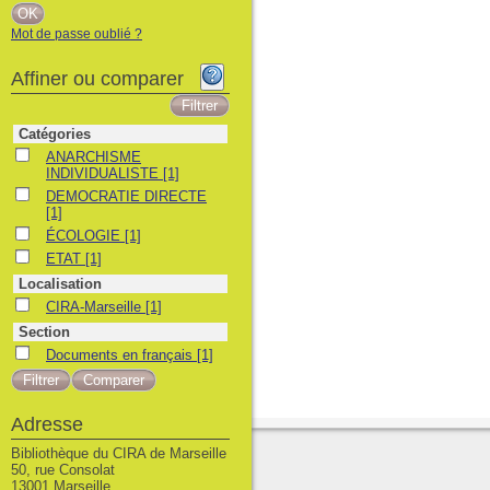
Mot de passe oublié ?
Affiner ou comparer
Catégories
ANARCHISME INDIVIDUALISTE
ANARCHISME
INDIVIDUALISTE
[1]
DEMOCRATIE DIRECTE
DEMOCRATIE DIRECTE
[1]
ÉCOLOGIE
ÉCOLOGIE
[1]
ETAT
ETAT
[1]
Localisation
CIRA-Marseille
CIRA-Marseille
[1]
Section
Documents en français
Documents en français
[1]
Adresse
Bibliothèque du CIRA de Marseille
50, rue Consolat
13001 Marseille