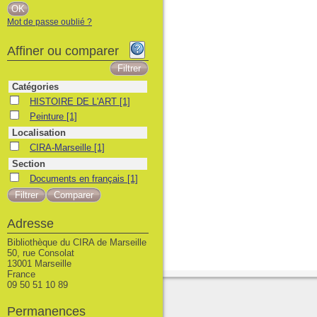
Mot de passe oublié ?
Affiner ou comparer
Catégories
HISTOIRE DE L'ART
HISTOIRE DE L'ART
[1]
Peinture
Peinture
[1]
Localisation
CIRA-Marseille
CIRA-Marseille
[1]
Section
Documents en français
Documents en français
[1]
Adresse
Bibliothèque du CIRA de Marseille
50, rue Consolat
13001 Marseille
France
09 50 51 10 89
Permanences