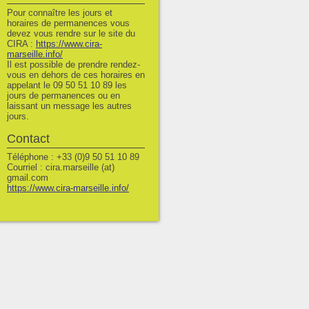
Pour connaître les jours et
horaires de permanences vous
devez vous rendre sur le site du
CIRA :
https://www.cira-
marseille.info/
Il est possible de prendre rendez-
vous en dehors de ces horaires en
appelant le 09 50 51 10 89 les
jours de permanences ou en
laissant un message les autres
jours.
Contact
Téléphone : +33 (0)9 50 51 10 89
Courriel : cira.marseille (at)
gmail.com
https://www.cira-marseille.info/