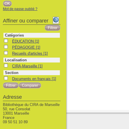
Mot de passe oublié ?
Affiner ou comparer
Catégories
ÉDUCATION
ÉDUCATION
[1]
PÉDAGOGIE
PÉDAGOGIE
[1]
Recueils d'articles
Recueils d'articles
[1]
Localisation
CIRA-Marseille
CIRA-Marseille
[1]
Section
Documents en français
Documents en français
[1]
Adresse
Bibliothèque du CIRA de Marseille
50, rue Consolat
13001 Marseille
France
09 50 51 10 89