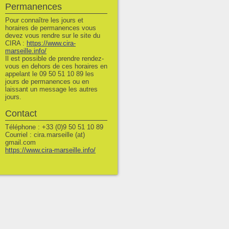
Permanences
Pour connaître les jours et
horaires de permanences vous
devez vous rendre sur le site du
CIRA :
https://www.cira-
marseille.info/
Il est possible de prendre rendez-
vous en dehors de ces horaires en
appelant le 09 50 51 10 89 les
jours de permanences ou en
laissant un message les autres
jours.
Contact
Téléphone : +33 (0)9 50 51 10 89
Courriel : cira.marseille (at)
gmail.com
https://www.cira-marseille.info/