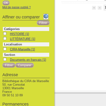
Mot de passe oublié ?
Affiner ou comparer
Catégories
HISTOIRE
HISTOIRE
[1]
LITTÉRATURE
LITTÉRATURE
[1]
Localisation
CIRA-Marseille
CIRA-Marseille
[1]
Section
Documents en français
Documents en français
[1]
Adresse
Bibliothèque du CIRA de Marseille
50, rue Consolat
13001 Marseille
France
09 50 51 10 89
Permanences