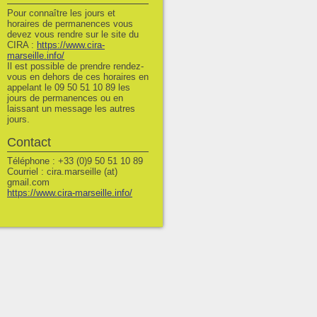
Pour connaître les jours et
horaires de permanences vous
devez vous rendre sur le site du
CIRA :
https://www.cira-
marseille.info/
Il est possible de prendre rendez-
vous en dehors de ces horaires en
appelant le 09 50 51 10 89 les
jours de permanences ou en
laissant un message les autres
jours.
Contact
Téléphone : +33 (0)9 50 51 10 89
Courriel : cira.marseille (at)
gmail.com
https://www.cira-marseille.info/