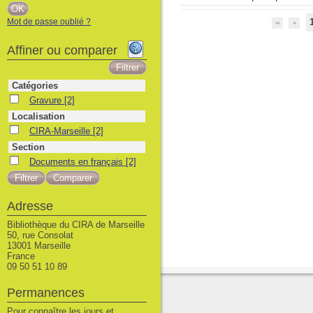
Mot de passe oublié ?
Affiner ou comparer
Catégories
Gravure
Gravure
[2]
Localisation
CIRA-Marseille
CIRA-Marseille
[2]
Section
Documents en français
Documents en français
[2]
Adresse
Bibliothèque du CIRA de Marseille
50, rue Consolat
13001 Marseille
France
09 50 51 10 89
Permanences
Pour connaître les jours et